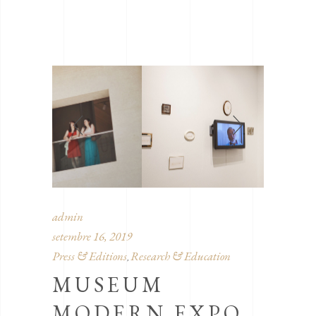
admin
setembre 16, 2019
Press & Editions
Research & Education
,
MUSEUM
MODERN EXPO