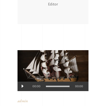
Editor
Reproductor
00:00
00:00
d'àudio
admin