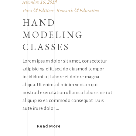
setembre 16, 2019
Press & Editions
Research & Education
,
HAND
MODELING
CLASSES
Lorem ipsum dolor sit amet, consectetur
adipisicing elit, sed do eiusmod tempor
incididunt ut labore et dolore magna
aliqua. Ut enim ad minim veniam qui
nostrud exercitation ullamco laboris nisi ut
aliquip ex ea commodo consequat. Duis
aute irure dolor
Read More