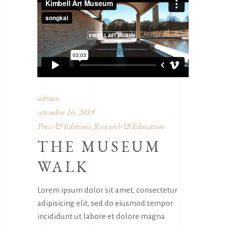
admin
setembre 16, 2019
Press & Editions
Research & Education
,
THE MUSEUM
WALK
Lorem ipsum dolor sit amet, consectetur
adipisicing elit, sed do eiusmod tempor
incididunt ut labore et dolore magna