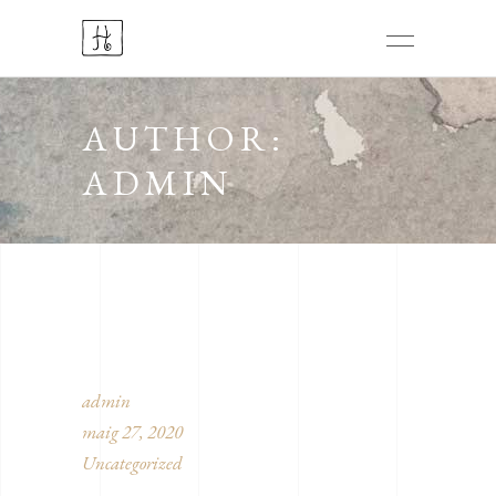
AUTHOR:
ADMIN
admin
maig 27, 2020
Uncategorized