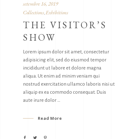
setembre 16, 2019
Collections
Exhibitions
,
THE VISITOR’S
SHOW
Lorem ipsum dolor sit amet, consectetur
adipisicing elit, sed do eiusmod tempor
incididunt ut labore et dolore magna
aliqua. Ut enim ad minim veniam qui
nostrud exercitation ullamco laboris nisi ut
aliquip ex ea commodo consequat. Duis
aute irure dolor
Read More